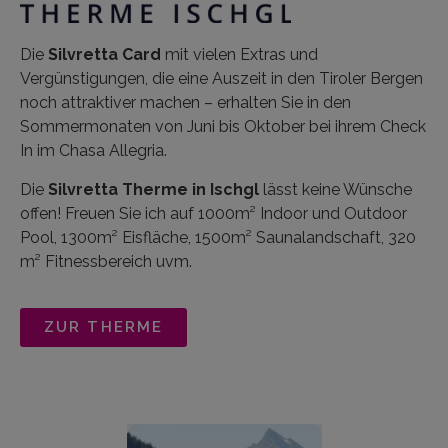
Die
Silvretta Card
mit vielen Extras und
Vergünstigungen, die eine Auszeit in den Tiroler Bergen
noch attraktiver machen – erhalten Sie in den
Sommermonaten von Juni bis Oktober bei ihrem Check
In im Chasa Allegria.
Die
Silvretta Therme in Ischgl
lässt keine Wünsche
offen! Freuen Sie ich auf 1000m² Indoor und Outdoor
Pool, 1300m² Eisfläche, 1500m² Saunalandschaft, 320
m² Fitnessbereich uvm.
ZUR THERME