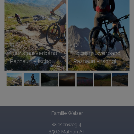
©
©
Tourismusverband
Tourismusverband
Paznaun – Ischgl
Paznaun – Ischgl
Familie Walser
Wiesenweg 4,
6562 Mathon AT