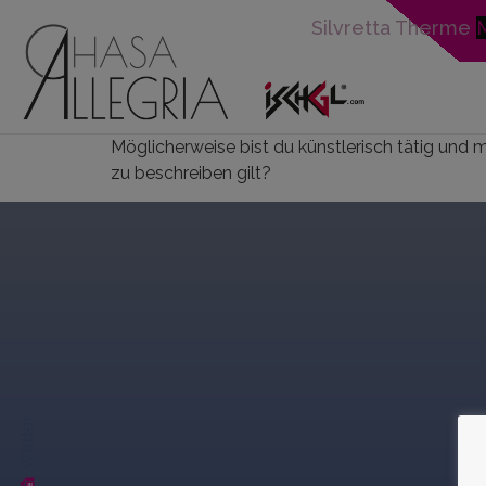
Sil
Möglicherweise bist du künstlerisch tätig und mö
zu beschreiben gilt?