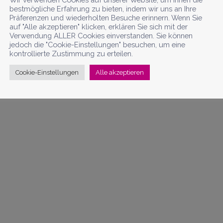
bestmögliche Erfahrung zu bieten, indem wir uns an Ihre
Präferenzen und wiederholten Besuche erinnern. Wenn Sie
auf "Alle akzeptieren" klicken, erklären Sie sich mit der
Verwendung ALLER Cookies einverstanden. Sie können
jedoch die "Cookie-Einstellungen" besuchen, um eine
kontrollierte Zustimmung zu erteilen.
Cookie-Einstellungen
Alle akzeptieren